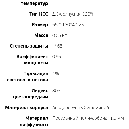
температур
Тип КСС
Д (косинусная 120°)
Размер
550*130*40 мм
Масса
0,65 кг
Степень защиты
IP 65
Коэффициент
0.95
мощности
Пульсация
1%
светового потока
Индекс
80%
цветопередачи
Материал корпуса
Анодированный алюминий
Материал
Прозрачный поликарбонат 1,5 мм
диффузного