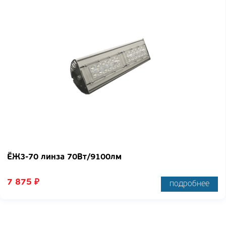
ЁЖ3-70 линза 70Вт/9100лм
7 875
₽
подробнее