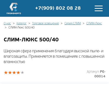
+7(909) 802 08 28
О нас
Каталог
Торговое освещение
Серия СЛИМ
СЛИМ-Люкс
СЛИМ-Люкс 500/40
СЛИМ-ЛЮКС 500/40
Широкая сфера применения благодаря высокой пыле- и
влагозащиты. Применяется в помещениях с повышенной
влажностью
Артикул:
PE-
00014