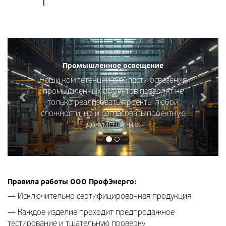
Промышленное освещение
Наши компетенции в области освезения
промышленных объектов позволят не
только реализовать проекты любой
сложности, но и согласовать проектную
документацию.
Правила работы ООО ПрофЭнерго:
— Исключительно сертифицированная продукция
— Каждое изделие проходит предпродажное
тестирование и тщательную проверку