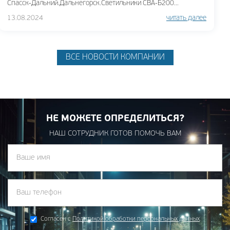
Спасск-Дальний.Дальнегорск.Светильники СВА-Б200...
13.08.2024
читать далее
ВСЕ НОВОСТИ КОМПАНИИ
НЕ МОЖЕТЕ ОПРЕДЕЛИТЬСЯ?
НАШ СОТРУДНИК ГОТОВ ПОМОЧЬ ВАМ
Согласен с
Политикой обработки персональных данных