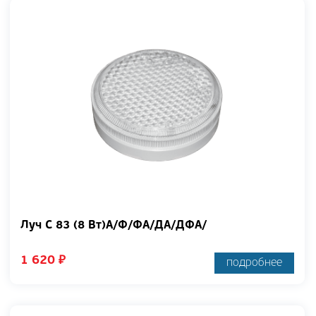
Луч С 83 (8 Вт)А/Ф/ФА/ДА/ДФА/
1 620
₽
подробнее