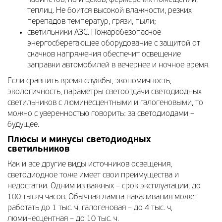
кабинетов, но и цехов, фермерских помещений,
теплиц. Не боится высокой влажности, резких
перепадов температур, грязи, пыли;
светильники АЗС. Пожаробезопасное
энергосберегающее оборудование с защитой от
скачков напряжения обеспечит освещение
заправки автомобилей в вечернее и ночное время.
Если сравнить время службы, экономичность,
экологичность, параметры светоотдачи светодиодных
светильников с люминесцентными и галогеновыми, то
можно с уверенностью говорить: за светодиодами –
будущее.
Плюсы и минусы светодиодных
светильников
Как и все другие виды источников освещения,
светодиодное тоже имеет свои преимущества и
недостатки. Одним из важных – срок эксплуатации, до
100 тысяч часов. Обычная лампа накаливания может
работать до 1 тыс. ч, галогеновая – до 4 тыс. ч,
люминесцентная – до 10 тыс. ч.