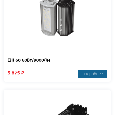
ЁЖ 60 60Вт/9000Лм
5 875
₽
подробнее