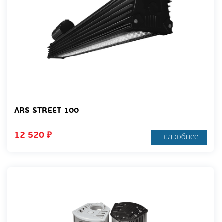
ARS STREET 100
12 520
₽
подробнее