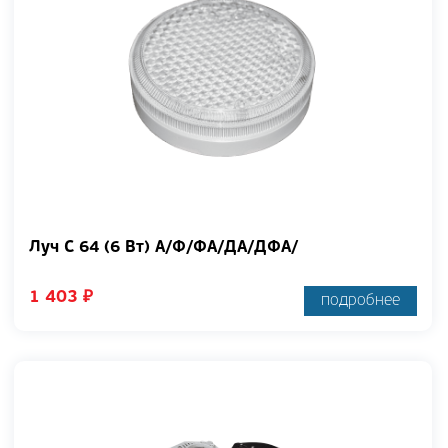
Луч С 64 (6 Вт) А/Ф/ФА/ДА/ДФА/
1 403
₽
подробнее