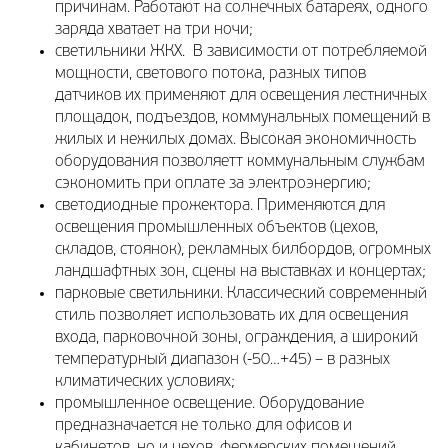
причинам. Работают на солнечных батареях, одного
заряда хватает на три ночи;
светильники ЖКХ. В зависимости от потребляемой
мощности, светового потока, разных типов
датчиков их применяют для освещения лестничных
площадок, подъездов, коммунальных помещений в
жилых и нежилых домах. Высокая экономичность
оборудования позволяетт коммунальным службам
сэкономить при оплате за электроэнергию;
светодиодные прожектора. Применяются для
освещения промышленных объектов (цехов,
складов, стоянок), рекламных билбордов, огромных
ландшафтных зон, сцены на выставках и концертах;
парковые светильники. Классический современный
стиль позволяет использовать их для освещения
входа, парковочной зоны, ограждения, а широкий
температурный диапазон (-50…+45) – в разных
климатических условиях;
промышленное освещение. Оборудование
предназначается не только для офисов и