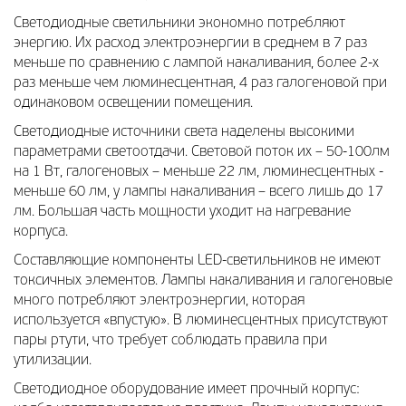
Светодиодные светильники экономно потребляют
энергию. Их расход электроэнергии в среднем в 7 раз
меньше по сравнению с лампой накаливания, более 2-х
раз меньше чем люминесцентная, 4 раз галогеновой при
одинаковом освещении помещения.
Светодиодные источники света наделены высокими
параметрами светоотдачи. Световой поток их – 50-100лм
на 1 Вт, галогеновых – меньше 22 лм, люминесцентных -
меньше 60 лм, у лампы накаливания – всего лишь до 17
лм. Большая часть мощности уходит на нагревание
корпуса.
Составляющие компоненты LED-светильников не имеют
токсичных элементов. Лампы накаливания и галогеновые
много потребляют электроэнергии, которая
используется «впустую». В люминесцентных присутствуют
пары ртути, что требует соблюдать правила при
утилизации.
Светодиодное оборудование имеет прочный корпус: