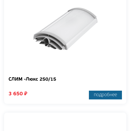
СЛИМ -Люкс 250/15
3 650
₽
подробнее