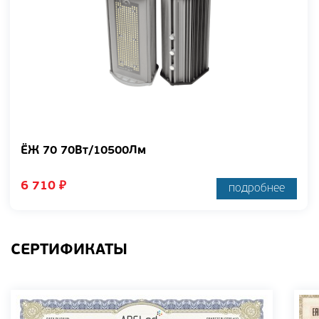
ЁЖ 70 70Вт/10500Лм
6 710
₽
подробнее
СЕРТИФИКАТЫ