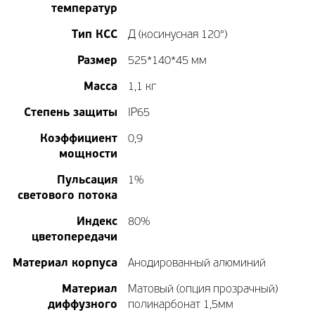
температур
Тип КСС
Д (косинусная 120°)
Размер
525*140*45 мм
Масса
1,1 кг
Степень защиты
IP65
Коэффициент
0,9
мощности
Пульсация
1%
светового потока
Индекс
80%
цветопередачи
Материал корпуса
Анодированный алюминий
Материал
Матовый (опция прозрачный)
диффузного
поликарбонат 1,5мм