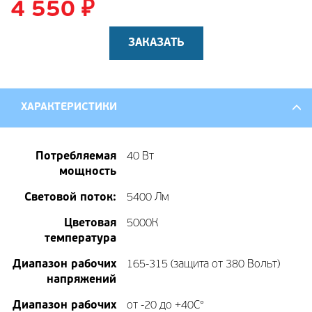
4 550
₽
ЗАКАЗАТЬ
ХАРАКТЕРИСТИКИ
Потребляемая
40 Вт
мощность
Световой поток:
5400 Лм
Цветовая
5000К
температура
Диапазон рабочих
165-315 (защита от 380 Вольт)
напряжений
Диапазон рабочих
от -20 до +40С°