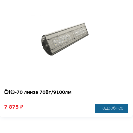
ЁЖ3-70 линза 70Вт/9100лм
7 875
₽
подробнее