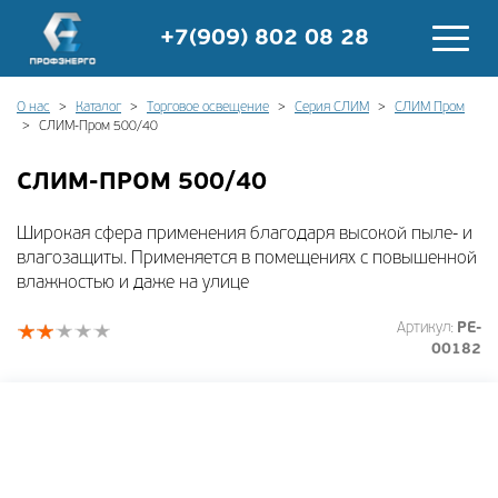
+7(909) 802 08 28
О нас
Каталог
Торговое освещение
Серия СЛИМ
СЛИМ Пром
СЛИМ-Пром 500/40
СЛИМ-ПРОМ 500/40
Широкая сфера применения благодаря высокой пыле- и
влагозащиты. Применяется в помещениях с повышенной
влажностью и даже на улице
Артикул:
PE-
00182