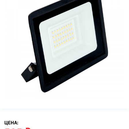
ЦЕНА: