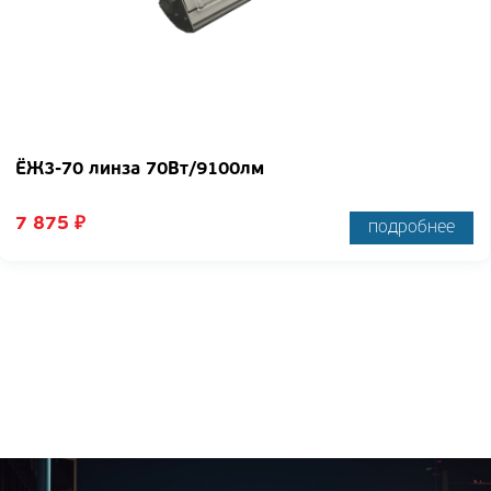
ЁЖ3-70 линза 70Вт/9100лм
7 875
₽
подробнее