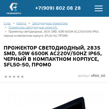
+7(909) 802 08 28
О нас
Каталог
Светодиодные прожекторы
Прожекторы светодиодные серия SFL
Прожектор светодиодный, 2835 SMD, 50W 6500K AC220V/50Hz IP65,
черный в компактном корпусе, SFL50-50, ПРОМО
ПРОЖЕКТОР СВЕТОДИОДНЫЙ, 2835
SMD, 50W 6500K AC220V/50HZ IP65,
ЧЕРНЫЙ В КОМПАКТНОМ КОРПУСЕ,
SFL50-50, ПРОМО
Артикул:
sfl50_50