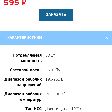
595
₽
ЗАКАЗАТЬ
ХАРАКТЕРИСТИКИ
Потребляемая
50 Вт
мощность
Световой поток
3500 Лм
Диапазон рабочих
190-265 В.
напряжений
Диапазон рабочих
-40…+40 °С
температур
Тип КСС
Д (косинусная 120°)