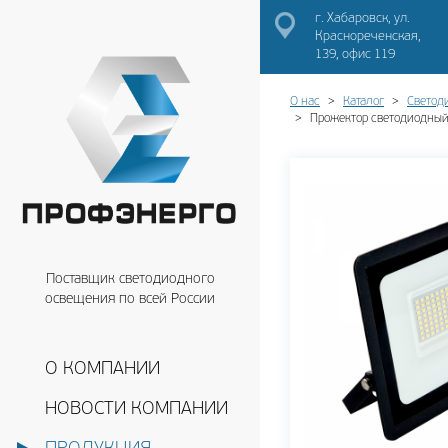
г. Хабаровск, ул.
Краснореченская,
139, офис 119
О нас
Каталог
Светод
Прожектор светодиодный
Поставщик светодиодного
освещения по всей России
О КОМПАНИИ
НОВОСТИ КОМПАНИИ