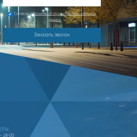
Согласен с
Политикой обработки персональных
данных
Заказать звонок
БОТЫ
- 18-00