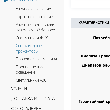
ПРОДУКЦИЯ
Уличное освещение
Торговое освещение
ХАРАКТЕРИСТИКИ
Уличные светильники
на солнечной батарее
Потребл
Светильники ЖКХ
Светодиодные
прожекторы
Диапазон раб
Парковые светильники
Диапазон раб
Промышленное
освещение
Светильники АЗС
УСЛУГИ
ДОСТАВКА И ОПЛАТА
Гарантийный ср
ФОТОГАЛЕРЕЯ