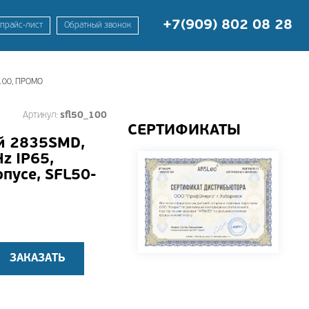
+7(909) 802 08 28
 прайс-лист
Обратный звонок
-100, ПРОМО
Артикул:
sfl50_100
СЕРТИФИКАТЫ
й 2835SMD,
z IP65,
пусе, SFL50-
ЗАКАЗАТЬ