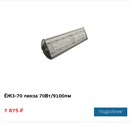
ЁЖ3-70 линза 70Вт/9100лм
7 875
₽
подробнее