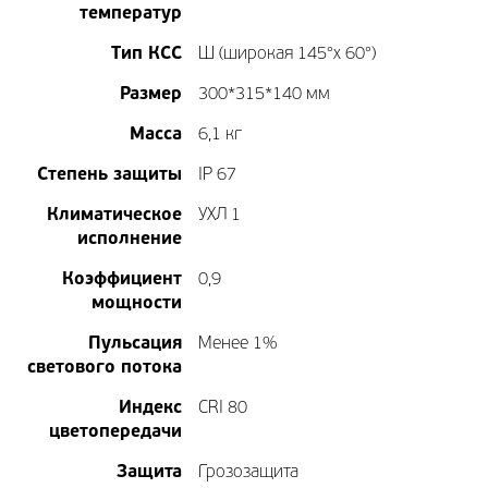
температур
Тип КСС
Ш (широкая 145°х 60°)
Размер
300*315*140 мм
Масса
6,1 кг
Степень защиты
IP 67
Климатическое
УХЛ 1
исполнение
Коэффициент
0,9
мощности
Пульсация
Менее 1%
светового потока
Индекс
CRI 80
цветопередачи
Защита
Грозозащита