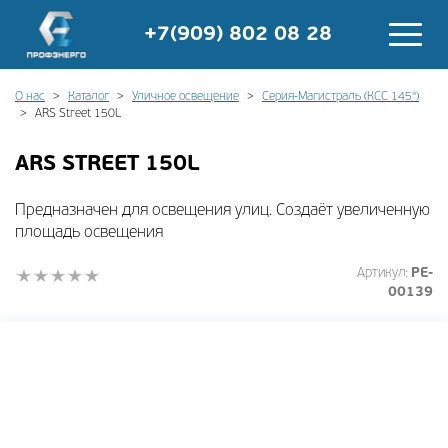
+7(909) 802 08 28
О нас
Каталог
Уличное освещение
Серия-Магистраль (КСС 145°)
ARS Street 150L
ARS STREET 150L
Предназначен для освещения улиц. Создаёт увеличенную
площадь освещения
Артикул:
PE-
00139