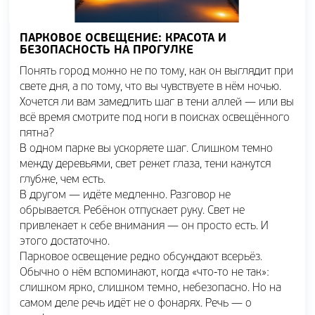
ПАРКОВОЕ ОСВЕЩЕНИЕ: КРАСОТА И
БЕЗОПАСНОСТЬ НА ПРОГУЛКЕ
Понять город можно не по тому, как он выглядит при
свете дня, а по тому, что вы чувствуете в нём ночью.
Хочется ли вам замедлить шаг в тени аллей — или вы
всё время смотрите под ноги в поисках освещённого
пятна?
В одном парке вы ускоряете шаг. Слишком темно
между деревьями, свет режет глаза, тени кажутся
глубже, чем есть.
В другом — идёте медленно. Разговор не
обрывается. Ребёнок отпускает руку. Свет не
привлекает к себе внимания — он просто есть. И
этого достаточно.
Парковое освещение редко обсуждают всерьёз.
Обычно о нём вспоминают, когда «что-то не так»:
слишком ярко, слишком темно, небезопасно. Но на
самом деле речь идёт не о фонарях. Речь — о