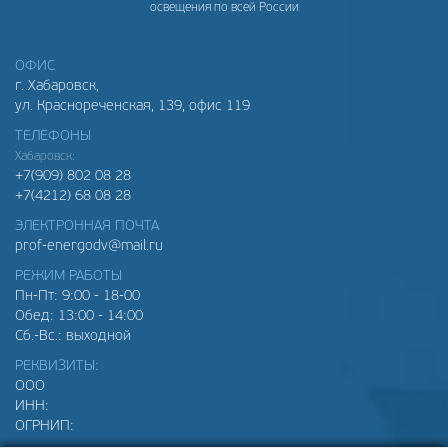
освещения по всей России
ОФИС
г. Хабаровск,
ул. Краснореченская, 139, офис 119
ТЕЛЕФОНЫ
Хабаровск:
+7(909) 802 08 28
+7(4212) 68 08 28
ЭЛЕКТРОННАЯ ПОЧТА
prof-energodv@mail.ru
РЕЖИМ РАБОТЫ
Пн-Пт: 9:00 - 18-00
Обед: 13:00 - 14:00
Сб.-Вс.: выходной
РЕКВИЗИТЫ:
ООО
ИНН:
ОГРНИП: