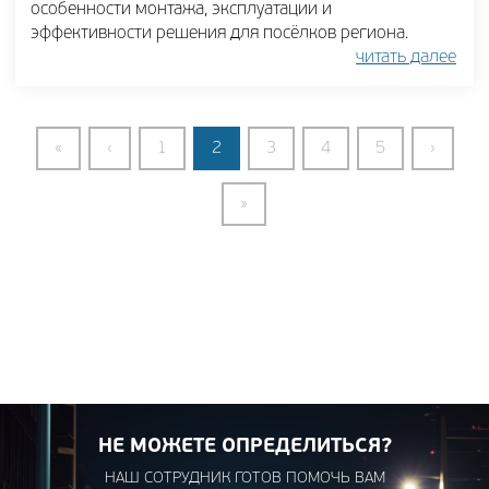
особенности монтажа, эксплуатации и
эффективности решения для посёлков региона.
читать далее
«
‹
1
2
3
4
5
›
»
НЕ МОЖЕТЕ ОПРЕДЕЛИТЬСЯ?
НАШ СОТРУДНИК ГОТОВ ПОМОЧЬ ВАМ